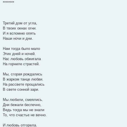
********
Третий дом от угла,
В твоих окнах огни.
И я вспомню опять
Наши ночи и дни.
Нам тогда было мало
Этих дней и ночей.
Нас любовь обжигала
На горниле страстей.
Мы, сгорая рождались
В жарком танце любви.
На рассвете прощались
В свете сонной зари.
Мы любили, смеялись.
Дни бежали беспечно,
Ведь тогда мы не знали
То, что счастье не вечно.
И любовь отгорела.