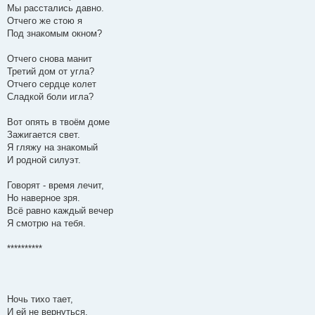
Мы расстались давно.
Отчего же стою я
Под знакомым окном?
Отчего снова манит
Третий дом от угла?
Отчего сердце колет
Сладкой боли игла?
Вот опять в твоём доме
Зажигается свет.
Я гляжу на знакомый
И родной силуэт.
Говорят - время лечит,
Но наверное зря.
Всё равно каждый вечер
Я смотрю на тебя.
**********
Ночь тихо тает,
И ей не вернуться.