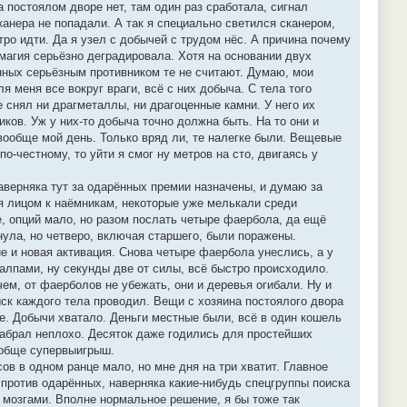
а постоялом дворе нет, там один раз сработала, сигнал
канера не попадали. А так я специально светился сканером,
тро идти. Да я узел с добычей с трудом нёс. А причина почему
т магия серьёзно деградировала. Хотя на основании двух
нных серьёзным противником те не считают. Думаю, мои
 меня все вокруг враги, всё с них добыча. С тела того
е снял ни драгметаллы, ни драгоценные камни. У него их
ков. Уж у них-то добыча точно должна быть. На то они и
вообще мой день. Только вряд ли, те налегке были. Вещевые
о-честному, то уйти я смог ну метров на сто, двигаясь у
наверняка тут за одарённых премии назначены, и думаю за
ся лицом к наёмникам, некоторые уже мелькали среди
е, опций мало, но разом послать четыре фаербола, да ещё
нула, но четверо, включая старшего, были поражены.
е и новая активация. Снова четыре фаербола унеслись, а у
алпами, ну секунды две от силы, всё быстро происходило.
чем, от фаерболов не убежать, они и деревья огибали. Ну и
ыск каждого тела проводил. Вещи с хозяина постоялого двора
е. Добычи хватало. Деньги местные были, всё в один кошель
набрал неплохо. Десяток даже годились для простейших
вообще супервыигрыш.
в в одном ранце мало, но мне дня на три хватит. Главное
т против одарённых, наверняка какие-нибудь спецгруппы поиска
 мозгами. Вполне нормальное решение, я бы тоже так