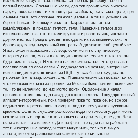
вылетал из-за руля, тоже поломался, но быстро вернул себя в
полный порядок. Сломанные кости, два так пробив кожу вылезли
наружу, восстановил, и хотя ощущал слабость, есть такое дело, при
лечение себя, это сложнее, побежал дальше, а там и укрылся на
берегу Енисея. Я к нему и рвался. Накрылся тем тентом
камуфляжным, и понизил теплоту тела. Наверняка тепловизор
использовали, так что те стали крутится и разлетелись, искали в
других местах. Правда, десант высадили, на возвышенностях, те
брали округу под визуальный контроль. А до заката ещё целый час.
Я же лежал и размышлял. А ведь если меня по спутниковому
интернету нашли, могли и отследить покупки, если это так, то там
будет ждать засада. И что-то я начал сомневаться, что тут глава
посёлка поднял свои связи. А подразделения разные, внутренние
войска видел и десантников, из ВДВ. Тут как бы не государство
работает. Хм, а ведь может быть. Я ничего такого не замечал, но то
что омоложение, многие прошли, из Москвы было немало, вылечили
то, что не излечимо, до них могло дойти. Омоложение я начал
проводить около полгода назад, до этого не делал. Государственный
аппарат неторопливый, пока проверят, пока то, пока сё, но всё же
видимо заинтересовались, а смерть деда и послужила спусковым
крючком. Если те слушали разговоры деда по телефону, да и меня,
могли и знать о портале и то что именно я целитель, а не дед. Чёрт,
если это так, то это плохо. Да и не факт, что одни наши работают,
тут и иностранные разведки тоже могут быть, только в тихую.
Знаете, мне мои размышления самому как-то сильно не