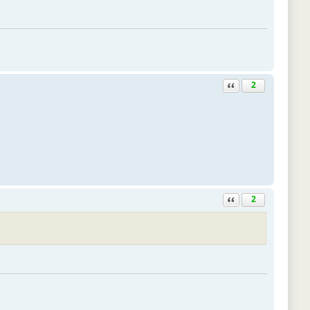
Ответить с цитатой
2
Ответить с цитатой
2