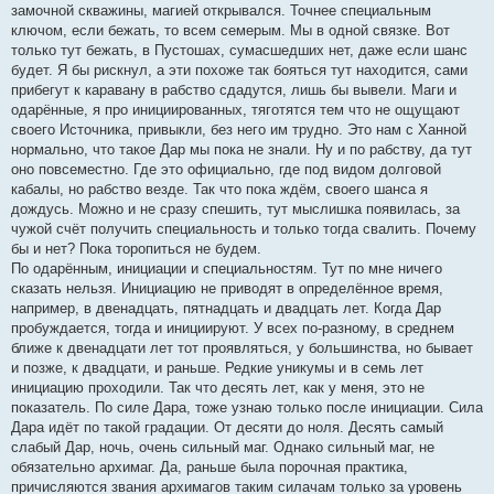
замочной скважины, магией открывался. Точнее специальным
ключом, если бежать, то всем семерым. Мы в одной связке. Вот
только тут бежать, в Пустошах, сумасшедших нет, даже если шанс
будет. Я бы рискнул, а эти похоже так бояться тут находится, сами
прибегут к каравану в рабство сдадутся, лишь бы вывели. Маги и
одарённые, я про инициированных, тяготятся тем что не ощущают
своего Источника, привыкли, без него им трудно. Это нам с Ханной
нормально, что такое Дар мы пока не знали. Ну и по рабству, да тут
оно повсеместно. Где это официально, где под видом долговой
кабалы, но рабство везде. Так что пока ждём, своего шанса я
дождусь. Можно и не сразу спешить, тут мыслишка появилась, за
чужой счёт получить специальность и только тогда свалить. Почему
бы и нет? Пока торопиться не будем.
По одарённым, инициации и специальностям. Тут по мне ничего
сказать нельзя. Инициацию не приводят в определённое время,
например, в двенадцать, пятнадцать и двадцать лет. Когда Дар
пробуждается, тогда и инициируют. У всех по-разному, в среднем
ближе к двенадцати лет тот проявляться, у большинства, но бывает
и позже, к двадцати, и раньше. Редкие уникумы и в семь лет
инициацию проходили. Так что десять лет, как у меня, это не
показатель. По силе Дара, тоже узнаю только после инициации. Сила
Дара идёт по такой градации. От десяти до ноля. Десять самый
слабый Дар, ночь, очень сильный маг. Однако сильный маг, не
обязательно архимаг. Да, раньше была порочная практика,
причисляются звания архимагов таким силачам только за уровень