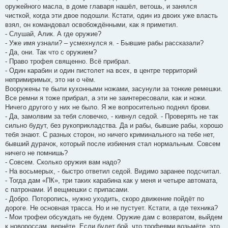
оружейного масла, в доме главаря нашёл, ветошь, и занялся
чисткой, когда эти двое подошли. Кстати, один из двоих уже власть
взял, он командовал освобождёнными, как я приметил.
- Слушай, Алик. А где оружие?
- Уже имя узнали? – усмехнулся я. - Бывшие рабы рассказали?
- Да, они. Так что с оружием?
- Право трофея священно. Всё прибрал.
- Один карабин и один пистолет на всех, в центре территорий
непримиримых, это ни о чём.
Вооружены те были кухонными ножами, засунули за тонкие ремешки.
Все ремни я тоже прибрал, а эти не заинтересовали, как и ножи.
Ничего другого у них не было. Я же вопросительно поднял брови.
- Да, замолвим за тебя словечко, - кивнул седой. - Проверять не так
сильно будут, без рукоприкладства. Да и рабы, бывшие рабы, хорошо
тебя знают. С разных сторон, но ничего криминального на тебе нет,
бывший дурачок, который после избиения стал нормальным. Совсем
ничего не помнишь?
- Совсем. Сколько оружия вам надо?
- На восьмерых, - быстро ответил седой. Видимо заранее подсчитал.
- Тогда дам «ПК», три таких карабина как у меня и четыре автомата,
с патронами. И вещмешки с припасами.
- Добро. Поторопись, нужно уходить, скоро движение пойдёт по
дороге. Не основная трасса. Но и не пустует. Кстати, а где техника?
- Мои трофеи обсуждать не будем. Оружие дам с возвратом, выйдем
к новороссам, вернёте. Если будет бой, что трофеями возьмёте, это