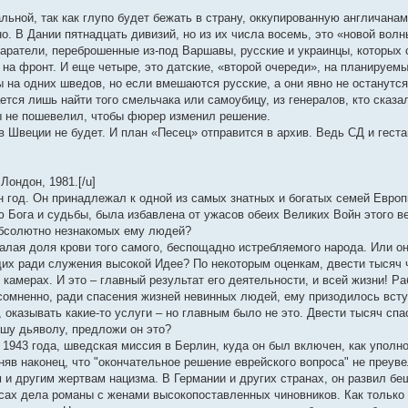
ьной, так как глупо будет бежать в страну, оккупированную англичанам
. В Дании пятнадцать дивизий, но из их числа восемь, это «новой волн
каратели, переброшенные из-под Варшавы, русские и украинцы, которых 
 на фронт. И еще четыре, это датские, «второй очереди», на планируем
ы на одних шведов, но если вмешаются русские, а они явно не останутс
ается лишь найти того смельчака или самоубицу, из генералов, кто сказа
ы не пошевелил, чтобы фюрер изменил решение.
в Швеции не будет. И план «Песец» отправится в архив. Ведь СД и геста
Лондон, 1981.[/u]
н год. Он принадлежал к одной из самых знатных и богатых семей Европ
ю Бога и судьбы, была избавлена от ужасов обеих Великих Войн этого в
абсолютно незнакомых ему людей?
малая доля крови того самого, беспощадно истребляемого народа. Или 
их ради служения высокой Идее? По некоторым оценкам, двести тысяч ч
 камерах. И это – главный результат его деятельности, и всей жизни! Ра
омненно, ради спасения жизней невинных людей, ему призодилось вступ
 оказывать какие-то услуги – но главным было не это. Двести тысяч сп
ушу дьяволу, предложи он это?
 1943 года, шведская миссия в Берлин, куда он был включен, как упол
оняв наконец, что "окончательное решение еврейского вопроса" не преув
и другим жертвам нацизма. В Германии и других странах, он развил бе
сах дела романы с женами высокопоставленных чиновников. Как только с