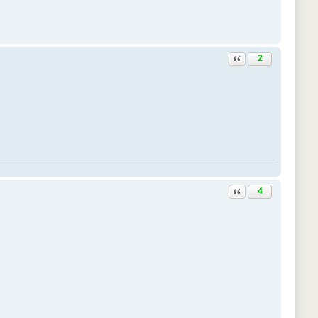
Ответить с цитатой
2
Ответить с цитатой
4