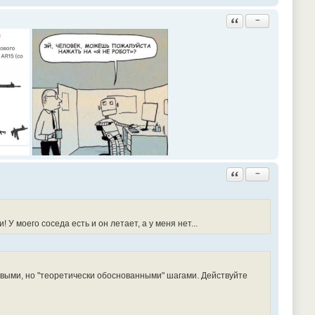
Ответить с цитатой
−
Ответить с цитатой
−
У моего соседа есть и он летает, а у меня нет...
овыми, но "теоретически обоснованными" шагами. Действуйте