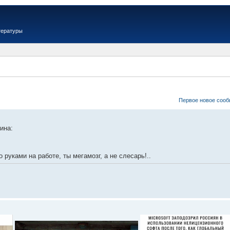
тературы
Первое новое соо
ина:
о руками на работе, ты мегамозг, а не слесарь!..