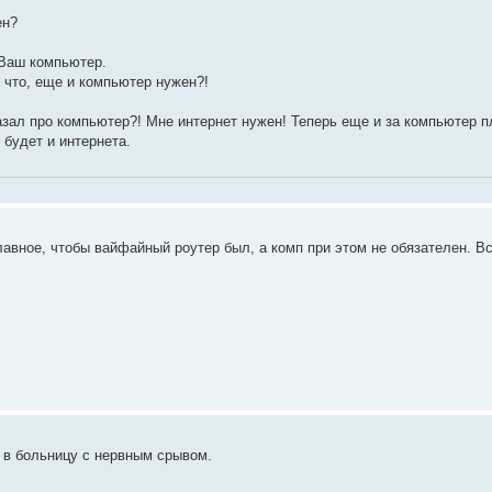
ен?
? Ваш компьютер.
 что, еще и компьютер нужен?!
азал про компьютер?! Мне интернет нужен! Теперь еще и за компьютер п
 будет и интернета.
лавное, чтобы вайфайный роутер был, а комп при этом не обязателен. В
в больницу с нервным срывом.