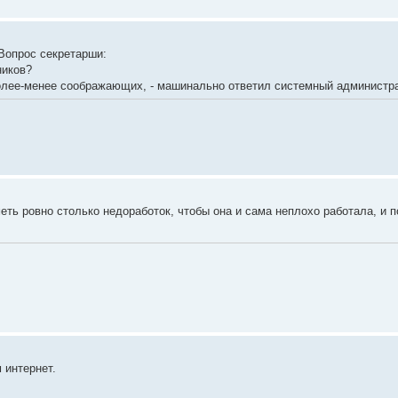
Вопрос секретарши:
ников?
более-менее соображающих, - машинально ответил системный администрат
ть ровно столько недоработок, чтобы она и сама неплохо работала, и 
 интернет.