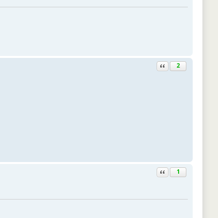
Ответить с цитатой
2
Ответить с цитатой
1