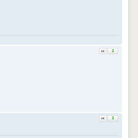
Ответить с цитатой
2
Ответить с цитатой
2