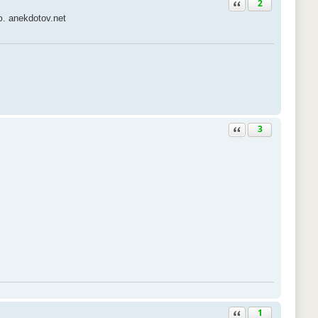
Ответить с цитатой
2
 anekdotov.net
Ответить с цитатой
3
Ответить с цитатой
1