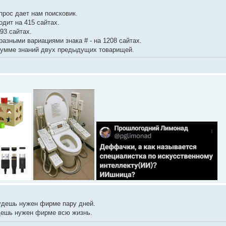
прос дает нам поисковик.
одит на 415 сайтах.
793 сайтах.
 разными вариациями знака # - на 1208 сайтах.
сумме знаний двух предыдущих товарищей.
удешь нужен фирме пару дней.
дешь нужен фирме всю жизнь.