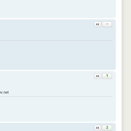
Ответить с цитатой
−
Ответить с цитатой
1
v.net
Ответить с цитатой
2