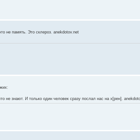
то не память. Это склероз. anekdotov.net
жих:
то не знают. И только один человек сразу послал нас на х[рен]. anekdoto