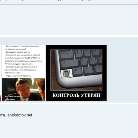
та. anekdotov.net