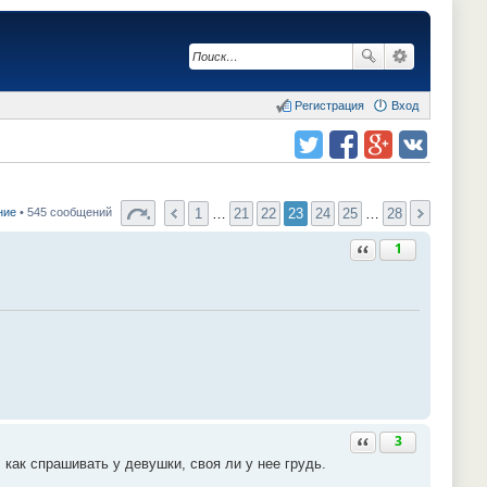
Регистрация
Вход
Поделиться в twitter.com
Поделиться в facebook.com
Поделиться в Google Plus
Поделиться в vk.com
1
…
21
22
23
24
25
…
28
ние
• 545 сообщений
Ответить с цитатой
1
Ответить с цитатой
3
 как спрашивать у девушки, своя ли у нее грудь.