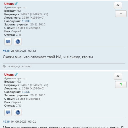
Uksus
Ответи
Администратор
Возраст:
62
−
Репутация:
24897 (+24972/−75)
Лояльность:
1586 (+1586/−0)
Сообщения:
13333
Зарегистрирован:
20.11.2010
С нами:
15 лет 8 месяцев
Имя:
Сергей
Откуда:
СПб
Отправить личное сообщение
Сайт
#535
26.05.2026, 03:42
Скажи мне, что отвечает твой ИИ, и я скажу, кто ты.
Да, я зануда, я знаю...
Uksus
Ответи
Администратор
Возраст:
62
1
Репутация:
24897 (+24972/−75)
Лояльность:
1586 (+1586/−0)
Сообщения:
13333
Зарегистрирован:
20.11.2010
С нами:
15 лет 8 месяцев
Имя:
Сергей
Откуда:
СПб
Отправить личное сообщение
Сайт
#536
04.06.2026, 03:01
Моя жена спросила меня, почему я так тихо разговариваю в доме. Я