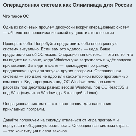
Операционная система как Олимпиада для России
Что такое ОС
Одна из ключевых проблем дискуссии вокруг операционных систем
— абсолютное непонимание самой сущности этого понятия.
Проверьте себя. Попробуйте представить себе операционную
систему визуально. Если вам это удалось — беда. Ваше
представление об ОС ложно. Операционная система — это не то, что
вы видите на экране, когда Windows уже загрузилась и ждёт запуска
приложений. Вы видите шелл — прикладную программу,
предназначенную для запуска других программ. Операционная
система — это даже не ядро или какой-то иной набор программных
компонент. Ведь программа под ОС Windows реально может
работать под десятком разных версий Windows, под ОС ReactOS и
под Wins (эмулятор Windows, работающий в Linux).
Операционная система — это свод правил для написания
прикладных программ.
Давайте попробуем на секунду отвлечься от мира программ и
вернуться в обыденную реальность. Операционная система страны
— это конституция и свод законов.