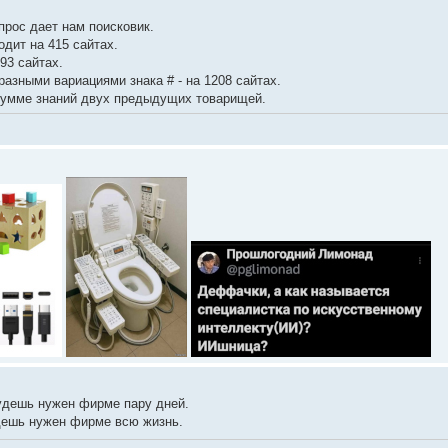
прос дает нам поисковик.
одит на 415 сайтах.
793 сайтах.
 разными вариациями знака # - на 1208 сайтах.
сумме знаний двух предыдущих товарищей.
удешь нужен фирме пару дней.
дешь нужен фирме всю жизнь.