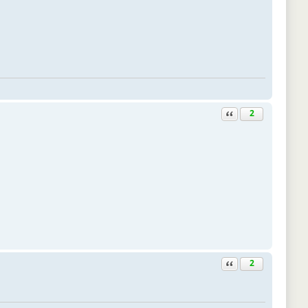
Ответить с цитатой
2
Ответить с цитатой
2