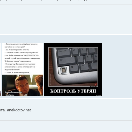
та. anekdotov.net