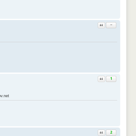
Ответить с цитатой
−
Ответить с цитатой
1
v.net
Ответить с цитатой
2