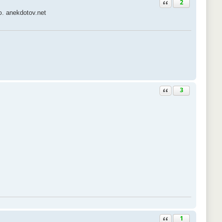
Ответить с цитатой
2
 anekdotov.net
Ответить с цитатой
3
Ответить с цитатой
1