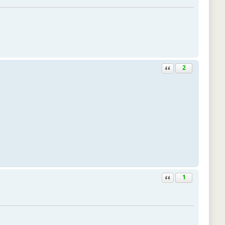
Ответить с цитатой
2
Ответить с цитатой
1