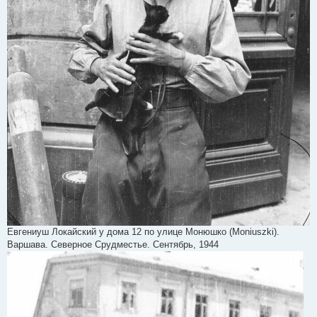
Евгениуш Локайский у дома 12 по улице Монюшко (Moniuszki).
Варшава. Северное Срудместье. Сентябрь, 1944