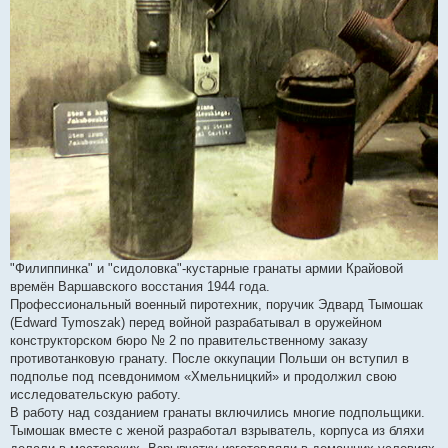
"Филиппинка" и "сидоловка"-кустарные гранаты армии Крайовой
времён Варшавского восстания 1944 года.
Профессиональный военный пиротехник, поручик Эдвард Тымошак
(Edward Tymoszak) перед войной разрабатывал в оружейном
конструкторском бюро № 2 по правительственному заказу
противотанковую гранату. После оккупации Польши он вступил в
подполье под псевдонимом «Хмельницкий» и продолжил свою
исследовательскую работу.
В работу над созданием гранаты включились многие подпольщики.
Тымошак вместе с женой разработал взрыватель, корпуса из бляхи