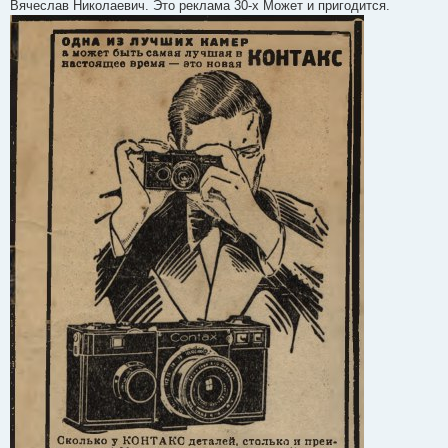
Вячеслав Николаевич. Это реклама 30-х Может и пригодится.