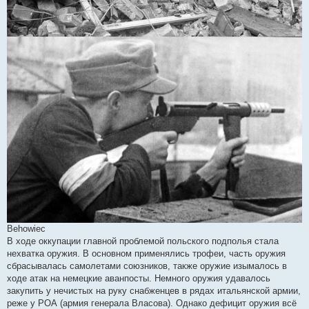
Behowiec
В ходе оккупации главной проблемой польского подполья стала
нехватка оружия. В основном применялись трофеи, часть оружия
сбрасывалась самолетами союзников, также оружие изымалось в
ходе атак на немецкие аванпосты. Немного оружия удавалось
закупить у нечистых на руку снабженцев в рядах итальянской армии,
реже у РОА (армия генерала Власова). Однако дефицит оружия всё