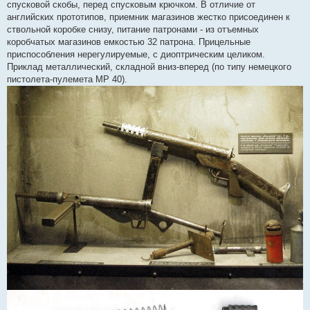
спусковой скобы, перед спусковым крючком. В отличие от
английских прототипов, приемник магазинов жестко присоединен к
ствольной коробке снизу, питание патронами - из отъемных
коробчатых магазинов емкостью 32 патрона. Прицельные
приспособления нерегулируемые, с диоптрическим целиком.
Приклад металлический, складной вниз-вперед (по типу немецкого
пистолета-пулемета MP 40).