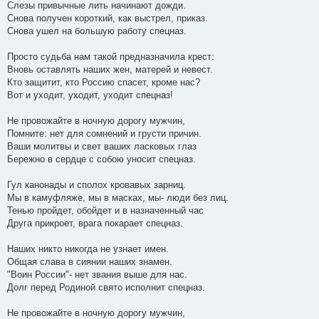
Слезы привычные лить начинают дожди.
Снова получен короткий, как выстрел, приказ.
Снова ушел на большую работу спецназ.
Просто судьба нам такой предназначила крест:
Вновь оставлять наших жен, матерей и невест.
Кто защитит, кто Россию спасет, кроме нас?
Вот и уходит, уходит, уходит спецназ!
Не провожайте в ночную дорогу мужчин,
Помните: нет для сомнений и грусти причин.
Ваши молитвы и свет ваших ласковых глаз
Бережно в сердце с собою уносит спецназ.
Гул канонады и сполох кровавых зарниц.
Мы в камуфляже, мы в масках, мы- люди без лиц.
Тенью пройдет, обойдет и в назначенный час
Друга прикроет, врага покарает спецназ.
Наших никто никогда не узнает имен.
Общая слава в сиянии наших знамен.
"Воин России"- нет звания выше для нас.
Долг перед Родиной свято исполнит спецназ.
Не провожайте в ночную дорогу мужчин,