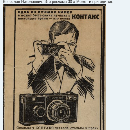
Вячеслав Николаевич. Это реклама 30-х Может и пригодится.