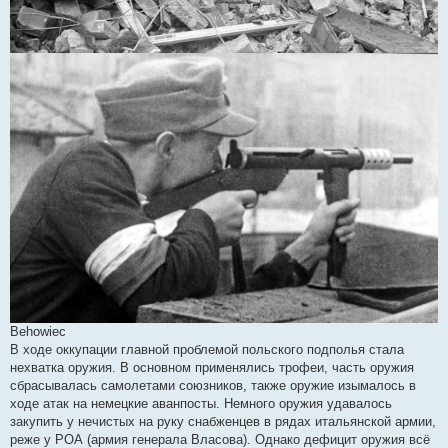
Behowiec
В ходе оккупации главной проблемой польского подполья стала
нехватка оружия. В основном применялись трофеи, часть оружия
сбрасывалась самолетами союзников, также оружие изымалось в
ходе атак на немецкие аванпосты. Немного оружия удавалось
закупить у нечистых на руку снабженцев в рядах итальянской армии,
реже у РОА (армия генерала Власова). Однако дефицит оружия всё