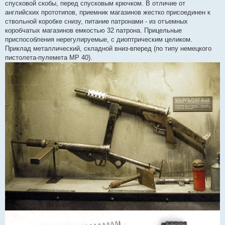
спусковой скобы, перед спусковым крючком. В отличие от
английских прототипов, приемник магазинов жестко присоединен к
ствольной коробке снизу, питание патронами - из отъемных
коробчатых магазинов емкостью 32 патрона. Прицельные
приспособления нерегулируемые, с диоптрическим целиком.
Приклад металлический, складной вниз-вперед (по типу немецкого
пистолета-пулемета MP 40).