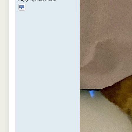
Откуда:
Украина Чернигов
Отправить личное сообщение