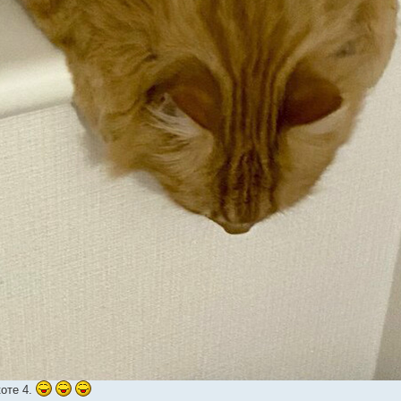
коте 4.