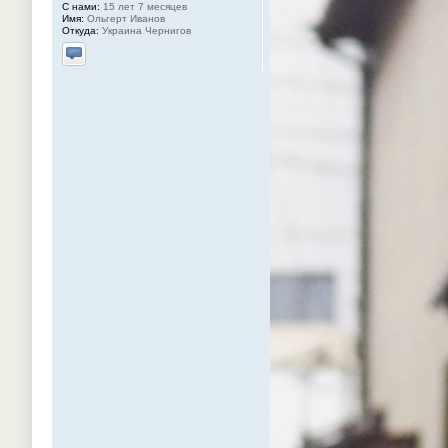
С нами:
15 лет 7 месяцев
Имя:
Ольгерт Иванов
Откуда:
Украина Чернигов
Отправить личное сообщение