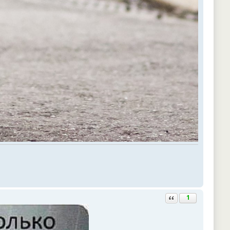
Ответить с цитатой
1