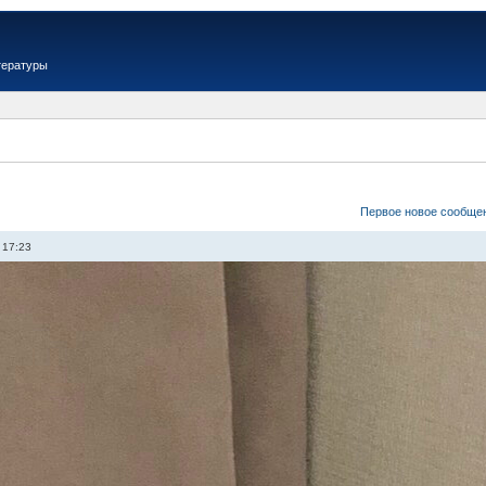
тературы
Первое новое сообще
 17:23