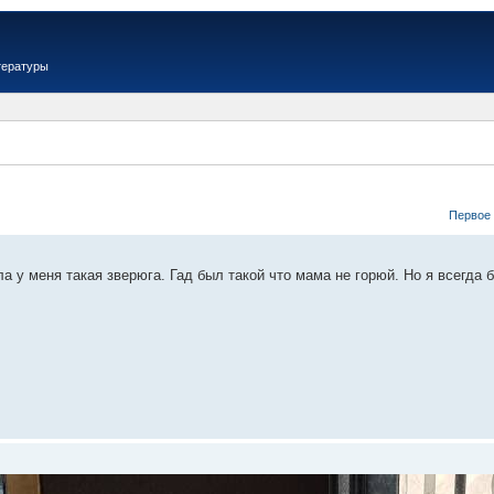
тературы
Первое
а у меня такая зверюга. Гад был такой что мама не горюй. Но я всегда 