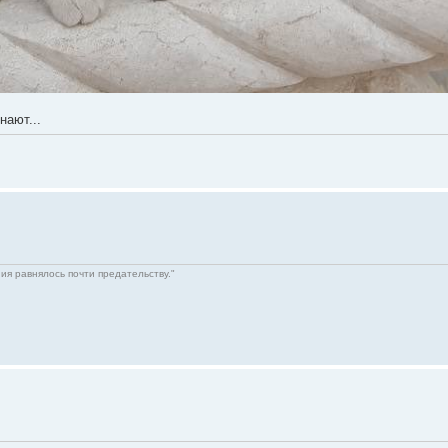
нают...
ния равнялось почти предательству."