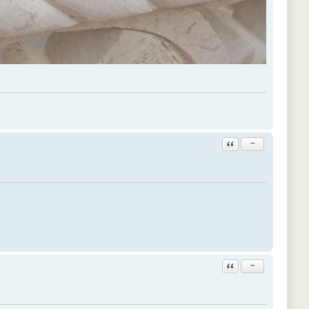
Ответить с цитатой
−
Ответить с цитатой
−