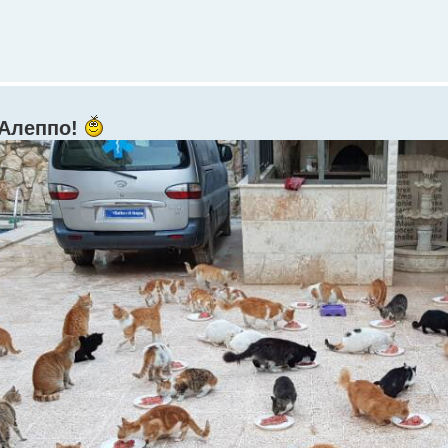
 Алеппо!