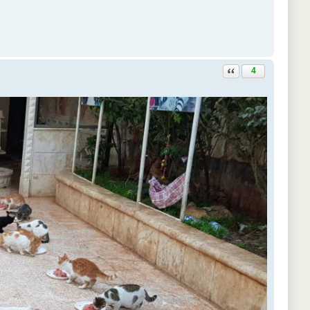
Ответить с цитатой
4