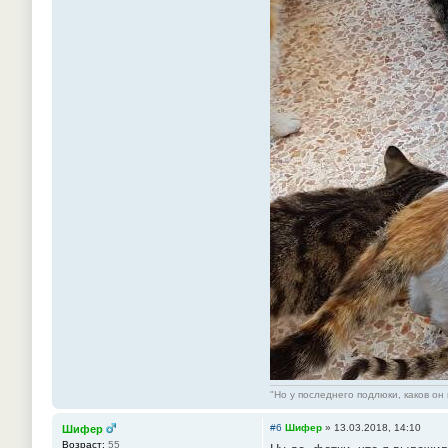
"Но у последнего подлюки, каков он 
#6
Шифер
»
13.03.2018, 14:10
Шифер
Возраст:
55