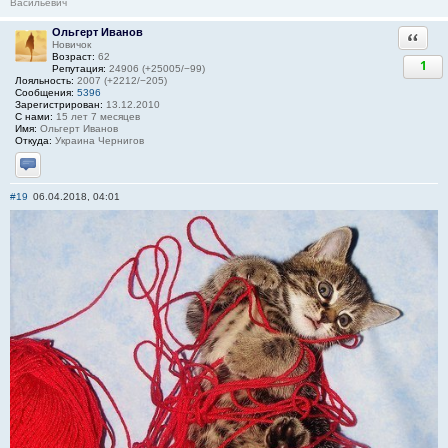
Васильевич
Ольгерт Иванов
Ответи
Новичок
Возраст:
62
1
Репутация:
24906 (+25005/−99)
Лояльность:
2007 (+2212/−205)
Сообщения:
5396
Зарегистрирован:
13.12.2010
С нами:
15 лет 7 месяцев
Имя:
Ольгерт Иванов
Откуда:
Украина Чернигов
Отправить личное сообщение
#19
06.04.2018, 04:01