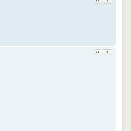
1
Ответить с цитатой
1