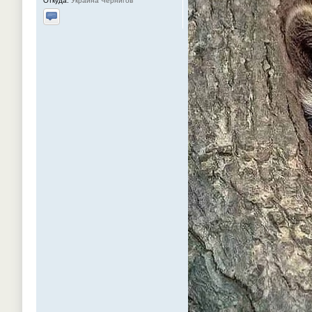
Откуда:
Украина Чернигов
Отправить личное сообщение