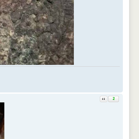
Ответить с цитатой
2