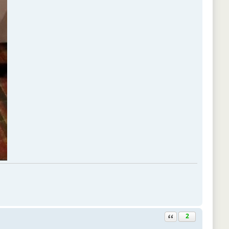
Ответить с цитатой
2